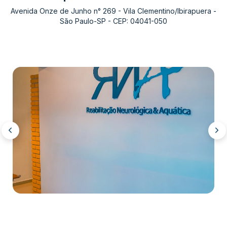
Avenida Onze de Junho n° 269 - Vila Clementino/Ibirapuera -
São Paulo-SP - CEP: 04041-050
UNIDADE IV
Atendimento de pacientes com