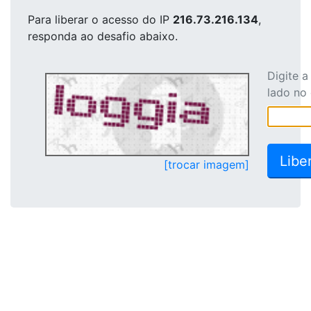
Para liberar o acesso
do IP
216.73.216.134
,
responda ao desafio abaixo.
Digite 
lado no
[trocar imagem]