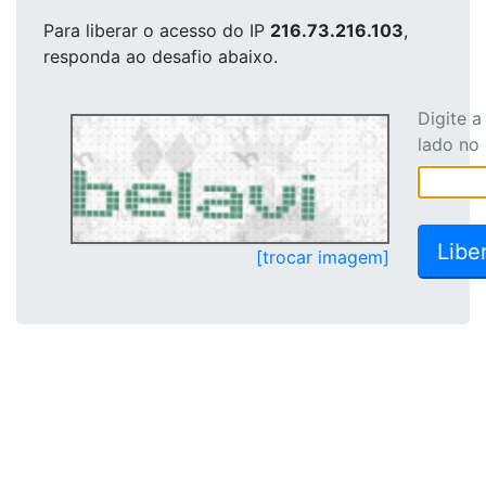
Para liberar o acesso
do IP
216.73.216.103
,
responda ao desafio abaixo.
Digite 
lado no
[trocar imagem]