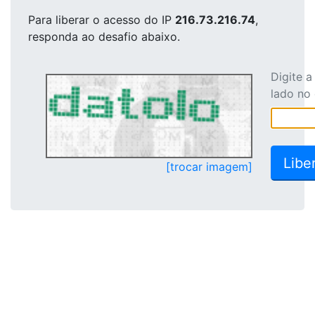
Para liberar o acesso
do IP
216.73.216.74
,
responda ao desafio abaixo.
Digite 
lado no
[trocar imagem]